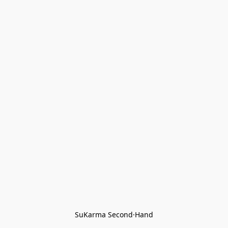
SuKarma Second·Hand