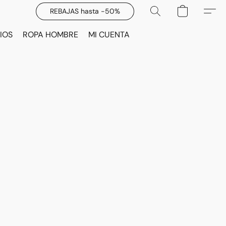
REBAJAS hasta -50%
IOS
ROPA HOMBRE
MI CUENTA