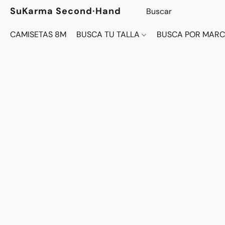
SuKarma Second·Hand
CAMISETAS 8M
BUSCA TU TALLA
BUSCA POR MAR