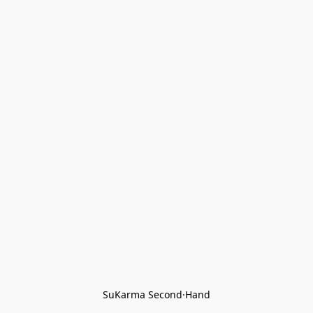
SuKarma Second·Hand