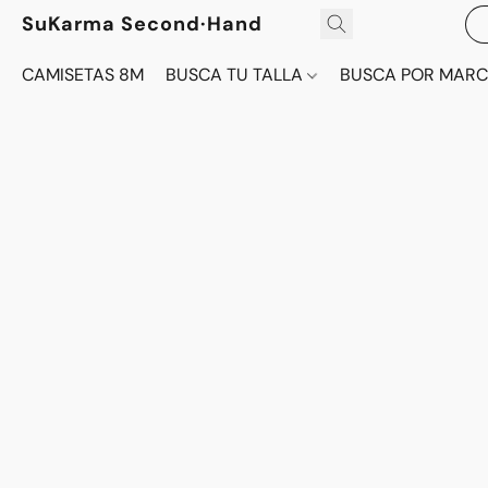
SuKarma Second·Hand
CAMISETAS 8M
BUSCA TU TALLA
BUSCA POR MAR