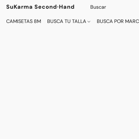
SuKarma Second·Hand
CAMISETAS 8M
BUSCA TU TALLA
BUSCA POR MAR