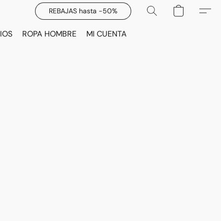
REBAJAS hasta -50%
IOS
ROPA HOMBRE
MI CUENTA