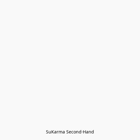
SuKarma Second·Hand