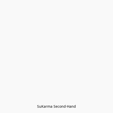
SuKarma Second·Hand