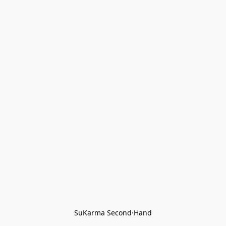
SuKarma Second·Hand