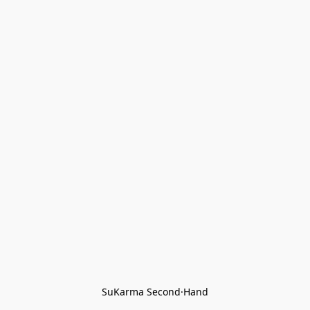
SuKarma Second·Hand