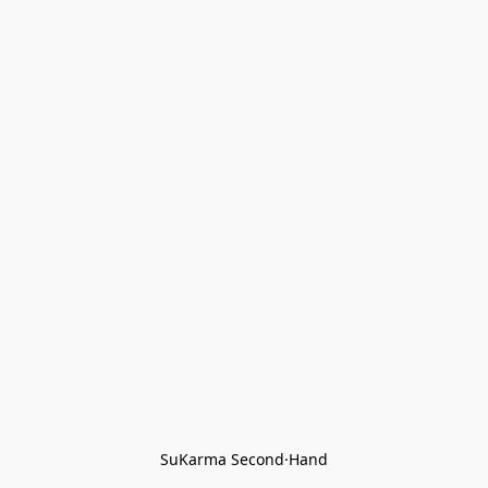
SuKarma Second·Hand