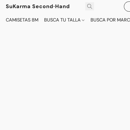
SuKarma Second·Hand
CAMISETAS 8M
BUSCA TU TALLA
BUSCA POR MAR