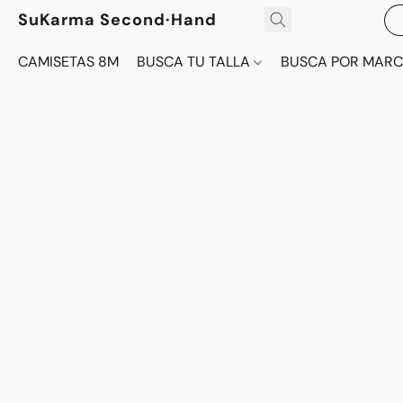
SuKarma Second·Hand
CAMISETAS 8M
BUSCA TU TALLA
BUSCA POR MAR