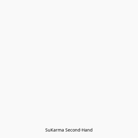
SuKarma Second·Hand