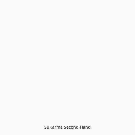
SuKarma Second·Hand