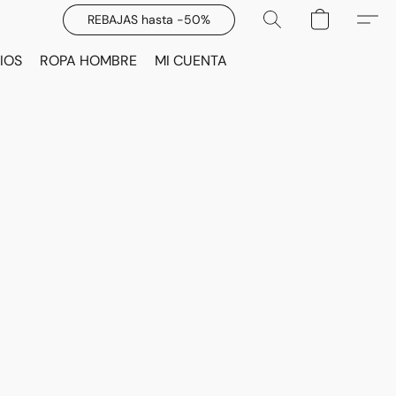
REBAJAS hasta -50%
IOS
ROPA HOMBRE
MI CUENTA