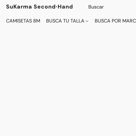
SuKarma Second·Hand
CAMISETAS 8M
BUSCA TU TALLA
BUSCA POR MAR