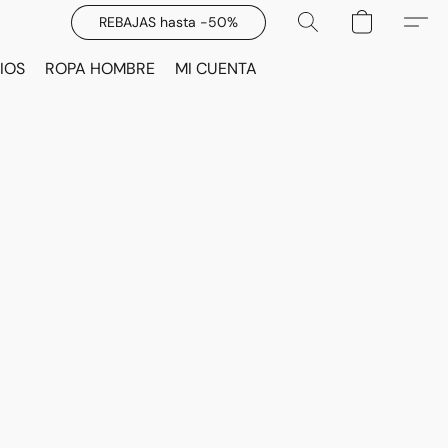
REBAJAS hasta -50%
IOS
ROPA HOMBRE
MI CUENTA