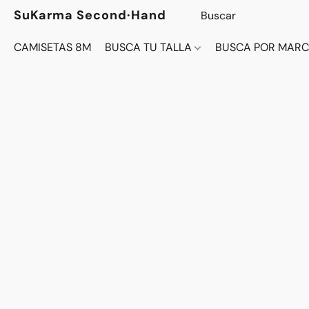
SuKarma Second·Hand
CAMISETAS 8M
BUSCA TU TALLA
BUSCA POR MAR