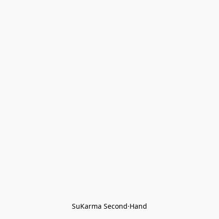
SuKarma Second·Hand