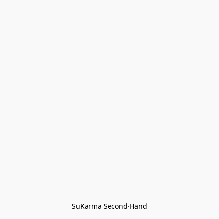
SuKarma Second·Hand