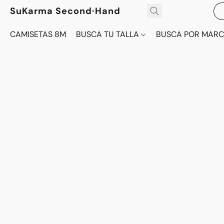
SuKarma Second·Hand
CAMISETAS 8M
BUSCA TU TALLA
BUSCA POR MAR