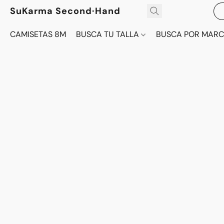
SuKarma Second·Hand
CAMISETAS 8M
BUSCA TU TALLA
BUSCA POR MAR