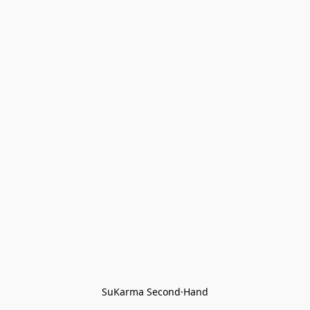
SuKarma Second·Hand