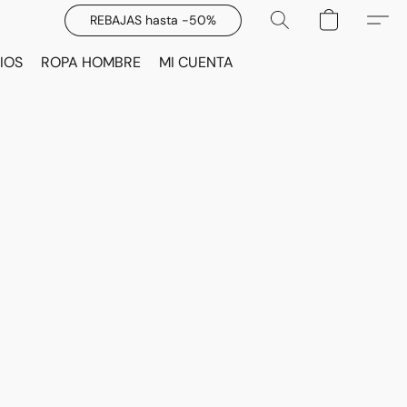
REBAJAS hasta -50%
IOS
ROPA HOMBRE
MI CUENTA