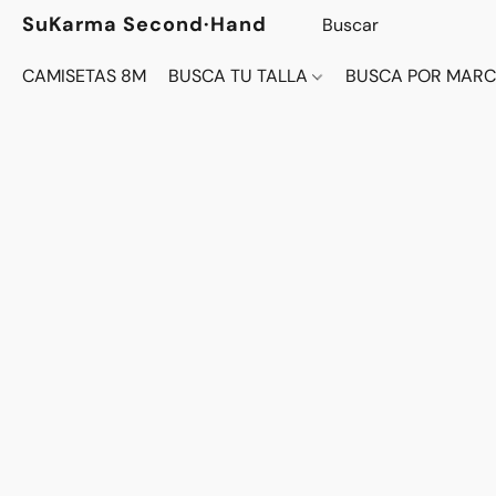
SuKarma Second·Hand
CAMISETAS 8M
BUSCA TU TALLA
BUSCA POR MAR