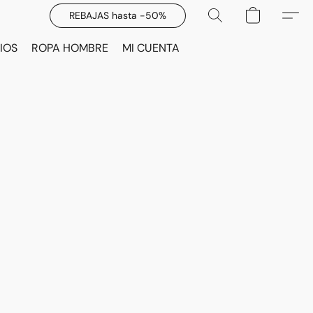
REBAJAS hasta -50%
IOS
ROPA HOMBRE
MI CUENTA