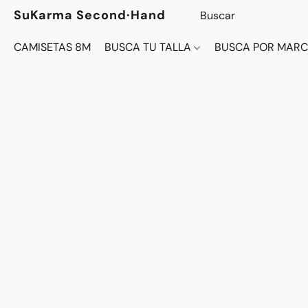
SuKarma Second·Hand
CAMISETAS 8M
BUSCA TU TALLA
BUSCA POR MAR