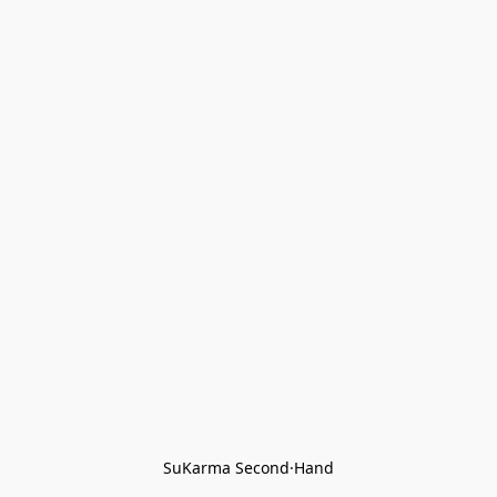
SuKarma Second·Hand