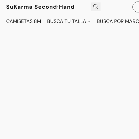
SuKarma Second·Hand
CAMISETAS 8M
BUSCA TU TALLA
BUSCA POR MAR