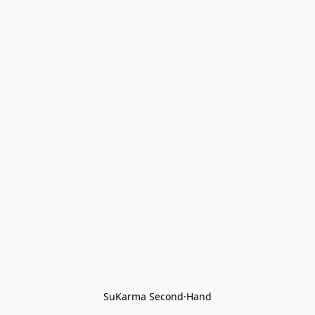
SuKarma Second·Hand