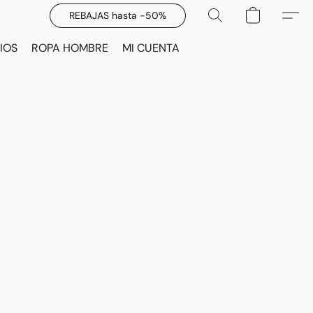
REBAJAS hasta -50%
IOS
ROPA HOMBRE
MI CUENTA