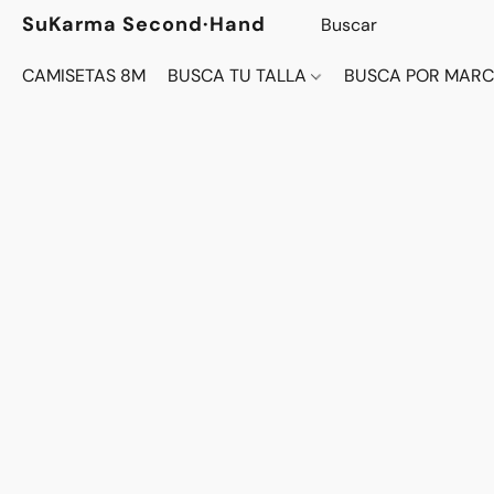
SuKarma Second·Hand
CAMISETAS 8M
BUSCA TU TALLA
BUSCA POR MAR