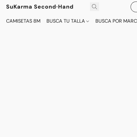
SuKarma Second·Hand
CAMISETAS 8M
BUSCA TU TALLA
BUSCA POR MAR