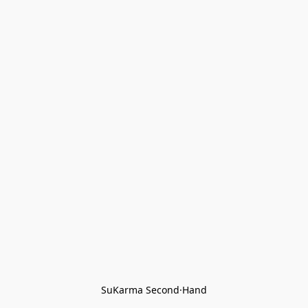
SuKarma Second·Hand