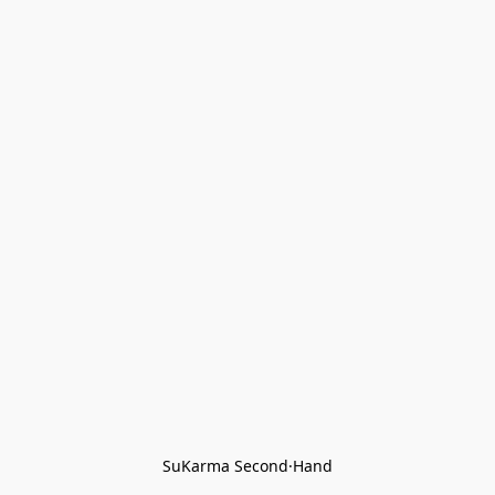
SuKarma Second·Hand