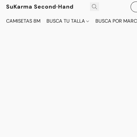
SuKarma Second·Hand
CAMISETAS 8M
BUSCA TU TALLA
BUSCA POR MAR