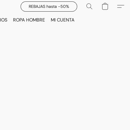
REBAJAS hasta -50%
IOS
ROPA HOMBRE
MI CUENTA