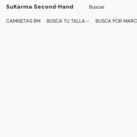
SuKarma Second·Hand
CAMISETAS 8M
BUSCA TU TALLA
BUSCA POR MAR