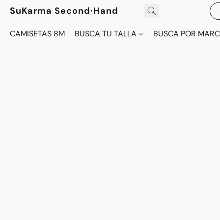
SuKarma Second·Hand
CAMISETAS 8M
BUSCA TU TALLA
BUSCA POR MAR