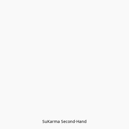
SuKarma Second·Hand