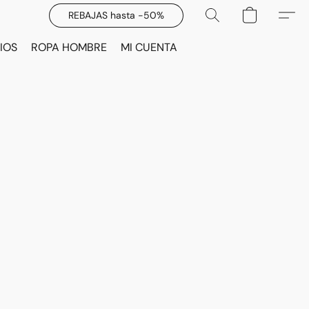
REBAJAS hasta -50%
IOS
ROPA HOMBRE
MI CUENTA