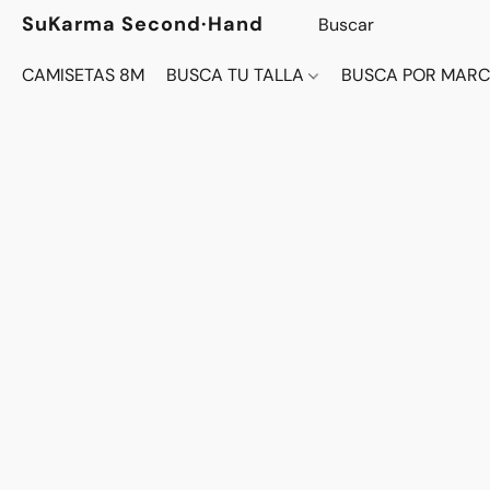
SuKarma Second·Hand
CAMISETAS 8M
BUSCA TU TALLA
BUSCA POR MAR