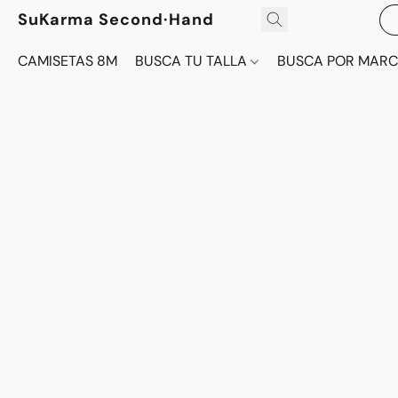
SuKarma Second·Hand
CAMISETAS 8M
BUSCA TU TALLA
BUSCA POR MAR