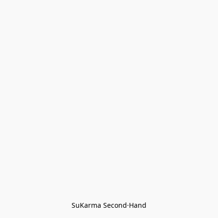
SuKarma Second·Hand