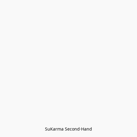
SuKarma Second·Hand