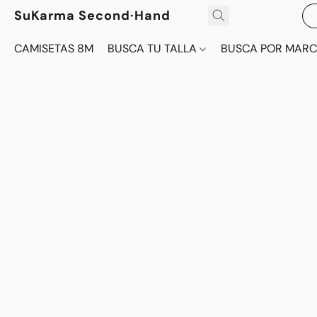
SuKarma Second·Hand
CAMISETAS 8M
BUSCA TU TALLA
BUSCA POR MAR