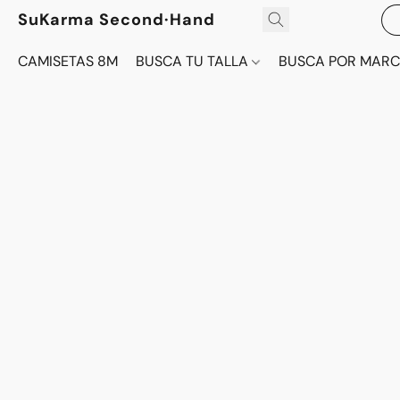
SuKarma Second·Hand
CAMISETAS 8M
BUSCA TU TALLA
BUSCA POR MAR