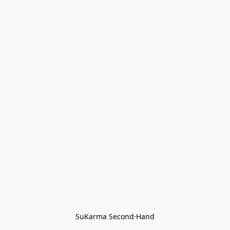
SuKarma Second·Hand