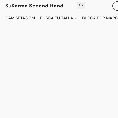
SuKarma Second·Hand
CAMISETAS 8M
BUSCA TU TALLA
BUSCA POR MAR