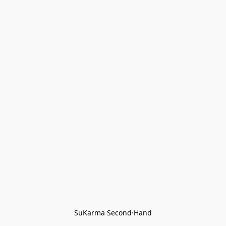
SuKarma Second·Hand