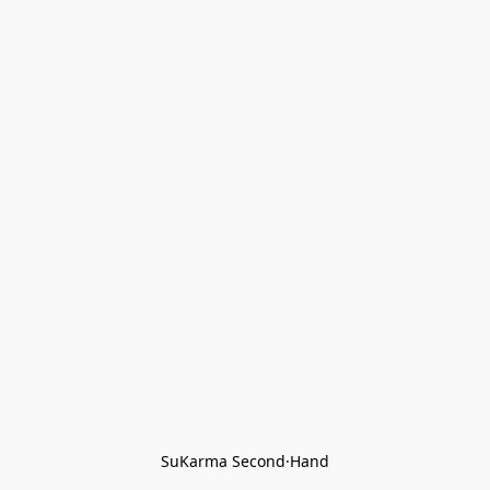
SuKarma Second·Hand