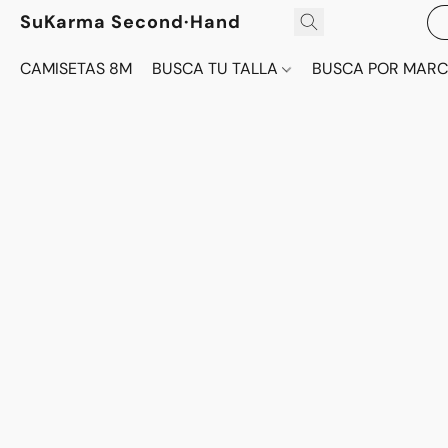
SuKarma Second·Hand
CAMISETAS 8M
BUSCA TU TALLA
BUSCA POR MAR