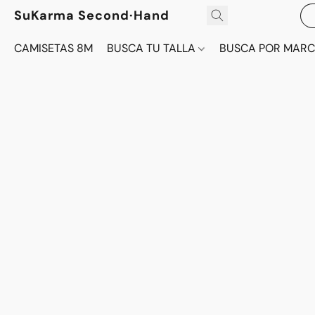
SuKarma Second·Hand
CAMISETAS 8M
BUSCA TU TALLA
BUSCA POR MAR