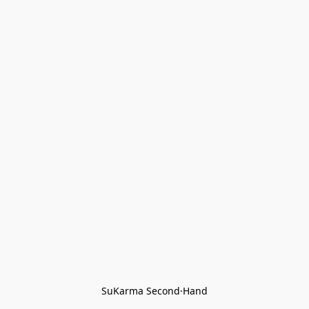
SuKarma Second·Hand