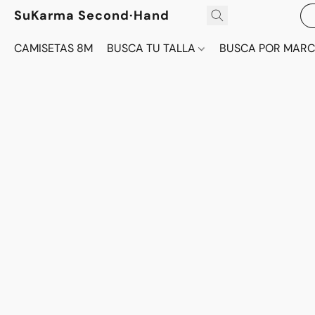
SuKarma Second·Hand
CAMISETAS 8M
BUSCA TU TALLA
BUSCA POR MAR