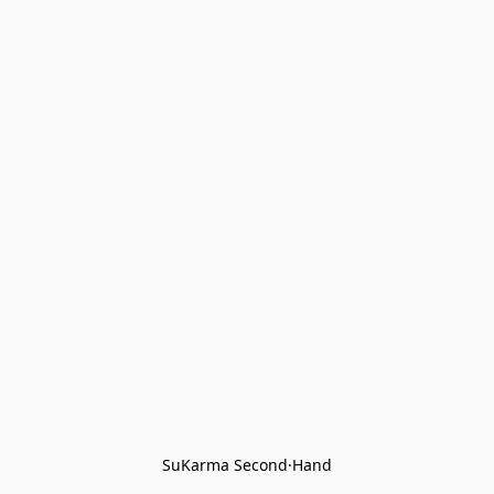
SuKarma Second·Hand