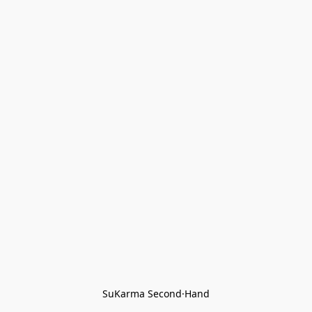
SuKarma Second·Hand