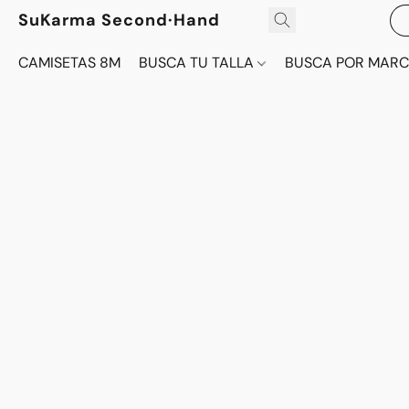
SuKarma Second·Hand
CAMISETAS 8M
BUSCA TU TALLA
BUSCA POR MAR