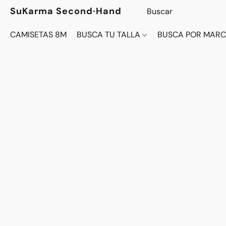
SuKarma Second·Hand
CAMISETAS 8M
BUSCA TU TALLA
BUSCA POR MAR