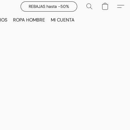
REBAJAS hasta -50%
IOS
ROPA HOMBRE
MI CUENTA