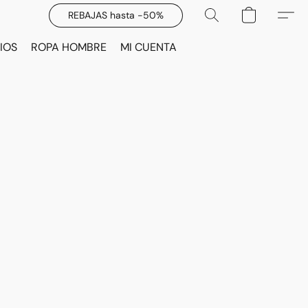
REBAJAS hasta -50%
IOS
ROPA HOMBRE
MI CUENTA