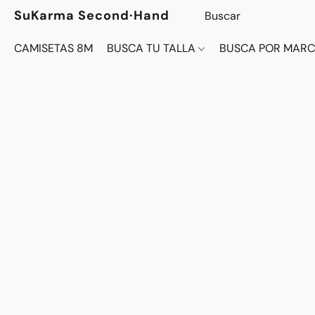
SuKarma Second·Hand
CAMISETAS 8M
BUSCA TU TALLA
BUSCA POR MAR