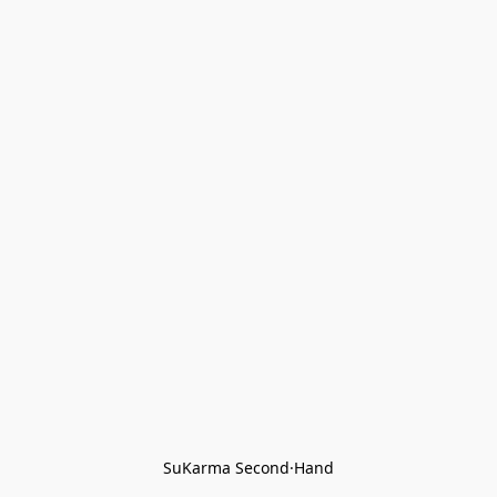
SuKarma Second·Hand