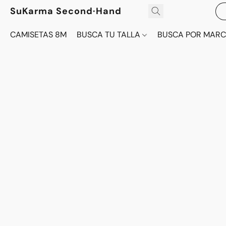
SuKarma Second·Hand
CAMISETAS 8M
BUSCA TU TALLA
BUSCA POR MAR