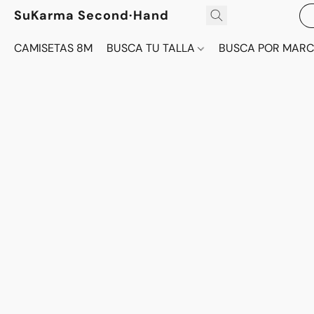
SuKarma Second·Hand
CAMISETAS 8M
BUSCA TU TALLA
BUSCA POR MAR