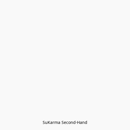
SuKarma Second·Hand