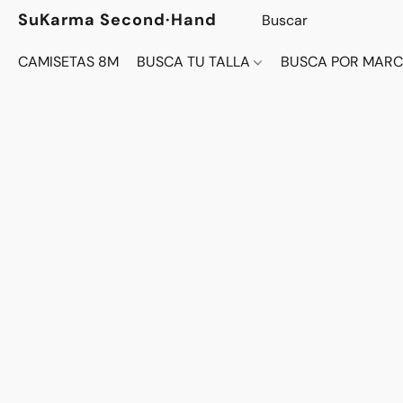
SuKarma Second·Hand
CAMISETAS 8M
BUSCA TU TALLA
BUSCA POR MAR