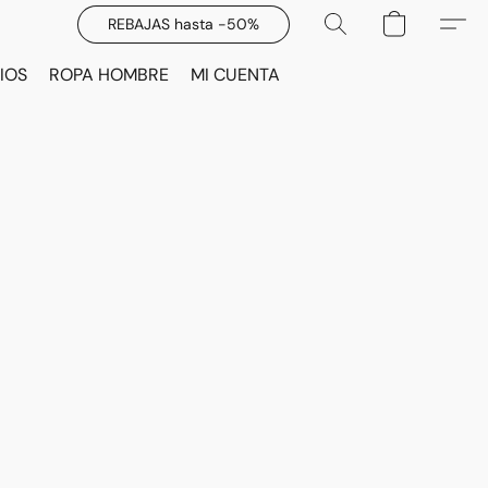
REBAJAS hasta -50%
IOS
ROPA HOMBRE
MI CUENTA