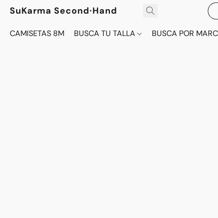
SuKarma Second·Hand
CAMISETAS 8M
BUSCA TU TALLA
BUSCA POR MAR