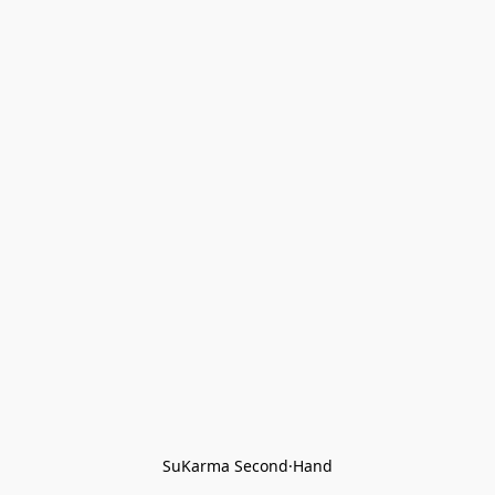
SuKarma Second·Hand