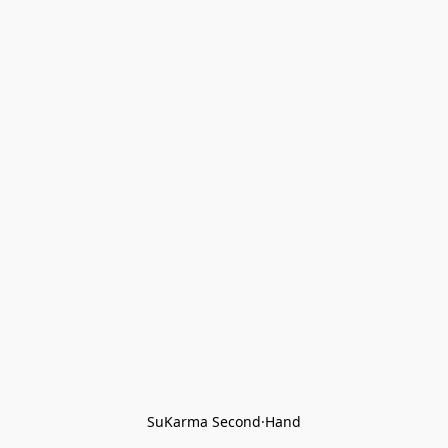
SuKarma Second·Hand