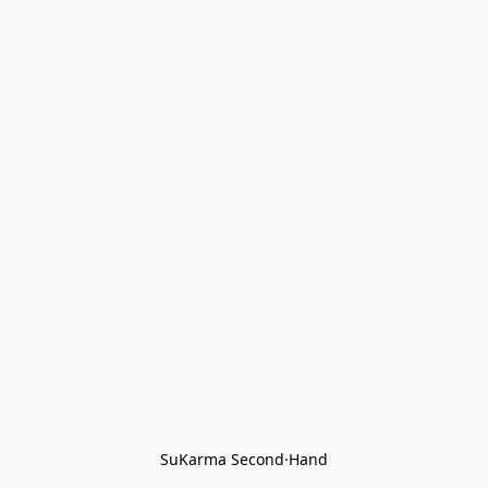
SuKarma Second·Hand