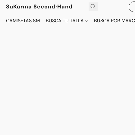
SuKarma Second·Hand
CAMISETAS 8M
BUSCA TU TALLA
BUSCA POR MAR