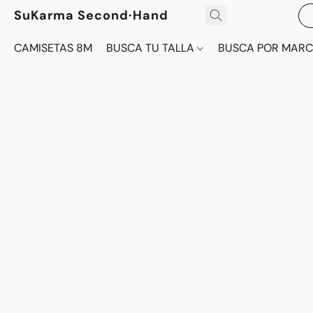
SuKarma Second·Hand
CAMISETAS 8M
BUSCA TU TALLA
BUSCA POR MAR