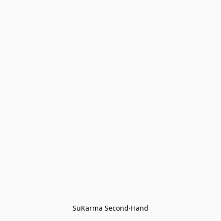
SuKarma Second·Hand