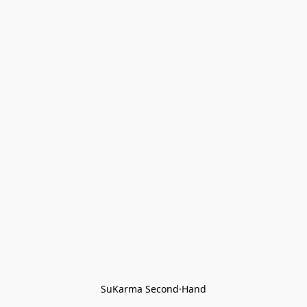
SuKarma Second·Hand