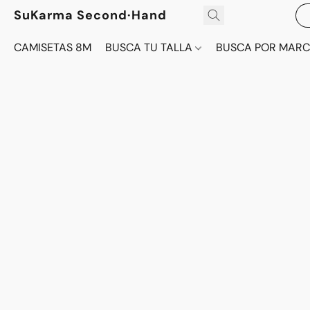
SuKarma Second·Hand
CAMISETAS 8M
BUSCA TU TALLA
BUSCA POR MAR