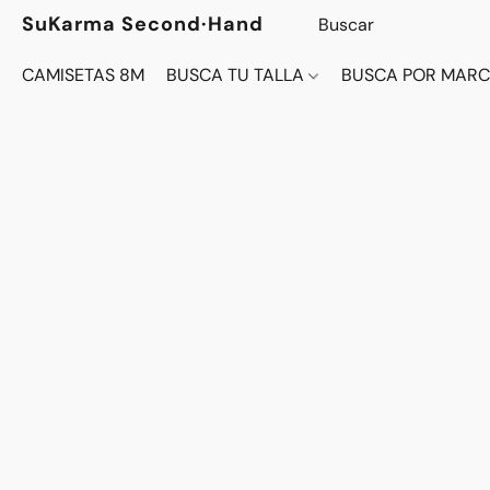
SuKarma Second·Hand
CAMISETAS 8M
BUSCA TU TALLA
BUSCA POR MAR