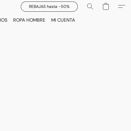
REBAJAS hasta -50%
IOS
ROPA HOMBRE
MI CUENTA