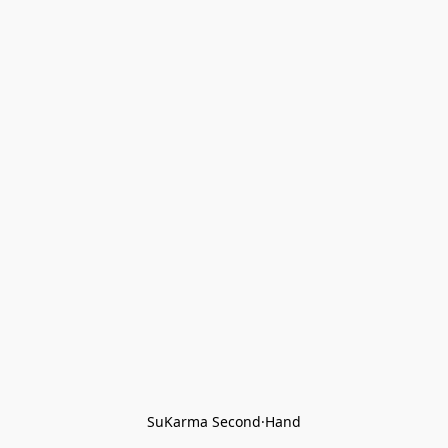
SuKarma Second·Hand