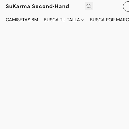
SuKarma Second·Hand
CAMISETAS 8M
BUSCA TU TALLA
BUSCA POR MAR