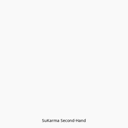
SuKarma Second·Hand