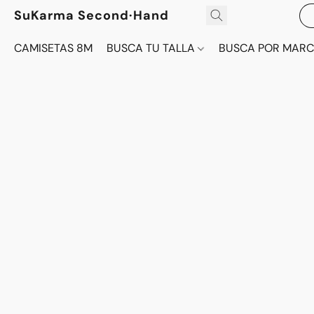
SuKarma Second·Hand
CAMISETAS 8M
BUSCA TU TALLA
BUSCA POR MAR