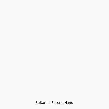
SuKarma Second·Hand