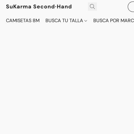
SuKarma Second·Hand
CAMISETAS 8M
BUSCA TU TALLA
BUSCA POR MAR