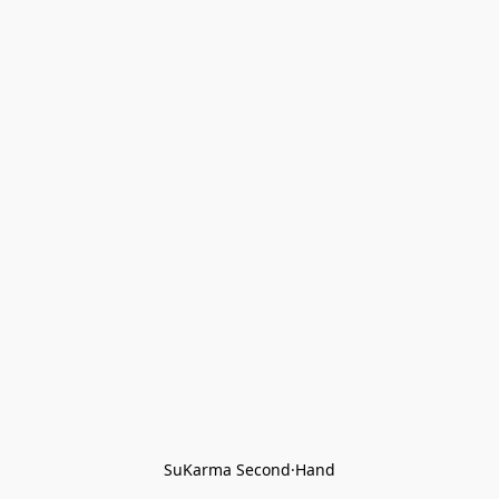
SuKarma Second·Hand