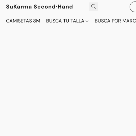
SuKarma Second·Hand
CAMISETAS 8M
BUSCA TU TALLA
BUSCA POR MAR