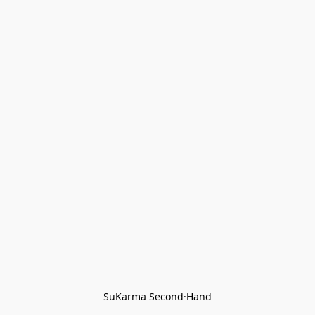
SuKarma Second·Hand